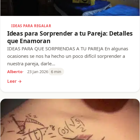
IDEAS PARA REGALAR
Ideas para Sorprender a tu Pareja: Detalles
que Enamoran
IDEAS PARA QUE SORPRENDAS A TU PAREJA En algunas
ocasiones se nos ha hecho un poco difícil sorprender a
nuestra pareja, darle…
Alberto
23 Jan 2026
6 min
Leer →