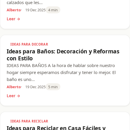
calzados que les…
Alberto
19 Dec 2025
4 min
Leer →
IDEAS PARA DECORAR
Ideas para Baños: Decoración y Reformas
con Estilo
IDEAS PARA BAÑOS A la hora de hablar sobre nuestro
hogar siempre esperamos disfrutar y tener lo mejor. El
baño es uno…
Alberto
19 Dec 2025
5 min
Leer →
IDEAS PARA RECICLAR
Ideas para Reciclar en Casa Fáciles y