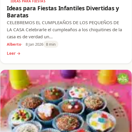
IDEAS PARA FIESTAS
Ideas para Fiestas Infantiles Divertidas y
Baratas
CELEBREMOS EL CUMPLEAÑOS DE LOS PEQUEÑOS DE
LA CASA Celebrarle el cumpleaños a los chiquitines de la
casa es de verdad un…
Alberto
8 Jan 2026
8 min
Leer →