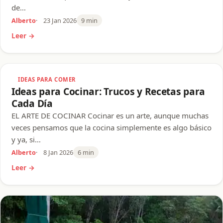
de…
Alberto
23 Jan 2026
9 min
Leer →
IDEAS PARA COMER
Ideas para Cocinar: Trucos y Recetas para
Cada Día
EL ARTE DE COCINAR Cocinar es un arte, aunque muchas
veces pensamos que la cocina simplemente es algo básico
y ya, si…
Alberto
8 Jan 2026
6 min
Leer →