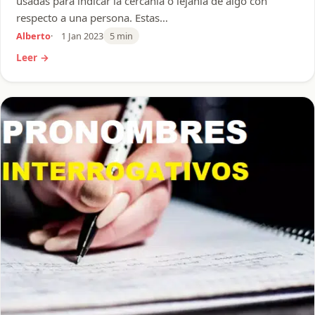
usadas para indicar la cercanía o lejanía de algo con
respecto a una persona. Estas…
Alberto
1 Jan 2023
5 min
Leer →