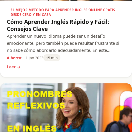
EL MEJOR MÉTODO PARA APRENDER INGLÉS ONLINE GRATIS
DESDE CERO Y EN CASA
Cómo Aprender Inglés Rápido y Fácil:
Consejos Clave
Aprender un nuevo idioma puede ser un desafío
emocionante, pero también puede resultar frustrante si
no sabe cómo abordarlo adecuadamente. En este…
Alberto
1 Jan 2023
15 min
Leer →