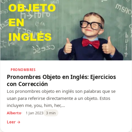
PRONOMBRES
Pronombres Objeto en Inglés: Ejercicios
con Corrección
Los pronombres objeto en inglés son palabras que se
usan para referirse directamente a un objeto. Estos
incluyen me, you, him, her,…
Alberto
1 Jan 2023
3 min
Leer →