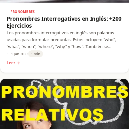
PRONOMBRES
Pronombres Interrogativos en Inglés: +200
Ejercicios
Los pronombres interrogativos en inglés son palabras
usadas para formular preguntas. Estos incluyen: “who”,
“what”, “when”, “where”, “why” y “how”. También se…
1 Jan 2023
1 min
Leer →