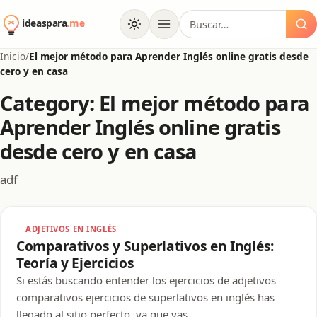
al
Buscar:
contenido
Inicio
/
El mejor método para Aprender Inglés online gratis desde
cero y en casa
Category: El mejor método para
Aprender Inglés online gratis
desde cero y en casa
adf
ADJETIVOS EN INGLÉS
Comparativos y Superlativos en Inglés:
Teoría y Ejercicios
Si estás buscando entender los ejercicios de adjetivos
comparativos ejercicios de superlativos en inglés has
llegado al sitio perfecto, ya que vas…