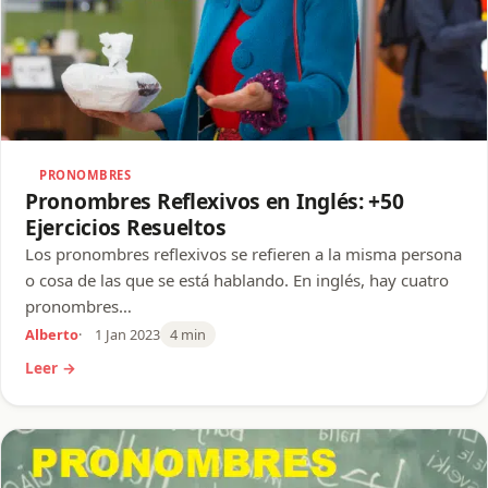
PRONOMBRES
Pronombres Reflexivos en Inglés: +50
Ejercicios Resueltos
Los pronombres reflexivos se refieren a la misma persona
o cosa de las que se está hablando. En inglés, hay cuatro
pronombres…
Alberto
1 Jan 2023
4 min
Leer →