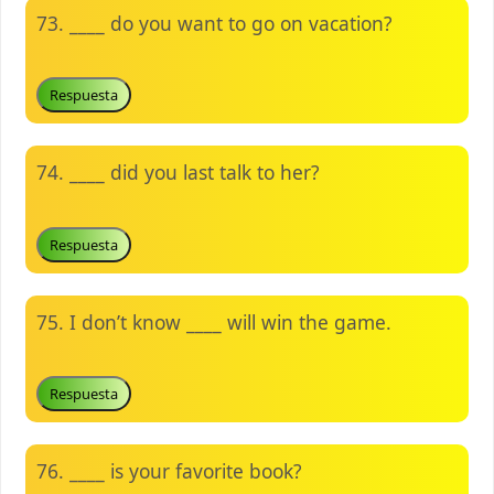
73. ____ do you want to go on vacation?
Respuesta
74. ____ did you last talk to her?
Respuesta
75. I don’t know ____ will win the game.
Respuesta
76. ____ is your favorite book?