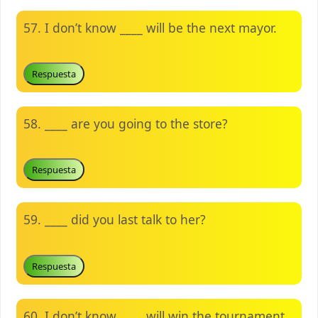
57. I don’t know ____ will be the next mayor.
Respuesta
58. ____ are you going to the store?
Respuesta
59. ____ did you last talk to her?
Respuesta
60. I don’t know ____ will win the tournament.