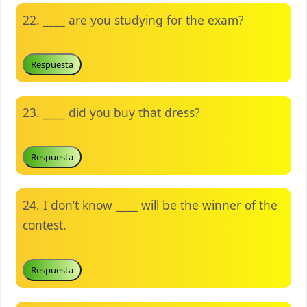
22. ____ are you studying for the exam?
Respuesta
23. ____ did you buy that dress?
Respuesta
24. I don’t know ____ will be the winner of the
contest.
Respuesta