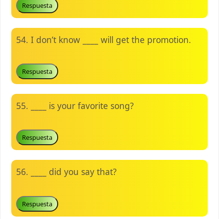
Respuesta
54. I don’t know ____ will get the promotion.
Respuesta
55. ____ is your favorite song?
Respuesta
56. ____ did you say that?
Respuesta