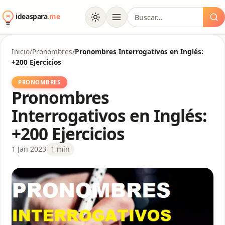
sekolah farmasi
kawi898
kawi898
kawi898
kawi898
kawi898
kawi898
kawi898
kawi898
kawi898
kawi898
kawi898
kawi898
kawijitu
kawijitu
kawijitu
al
Buscar:
contenido
Inicio
/
Pronombres
/
Pronombres Interrogativos en Inglés:
+200 Ejercicios
PRONOMBRES
Pronombres
Interrogativos en Inglés:
+200 Ejercicios
1 Jan 2023
1 min