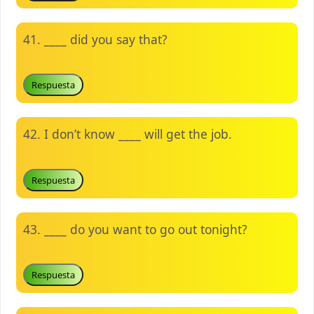
41. ____ did you say that?
Respuesta
42. I don’t know ____ will get the job.
Respuesta
43. ____ do you want to go out tonight?
Respuesta