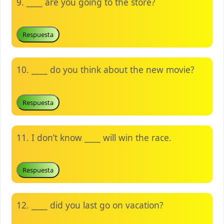
9. ____ are you going to the store?
Respuesta
10. ____ do you think about the new movie?
Respuesta
11. I don’t know ____ will win the race.
Respuesta
12. ____ did you last go on vacation?