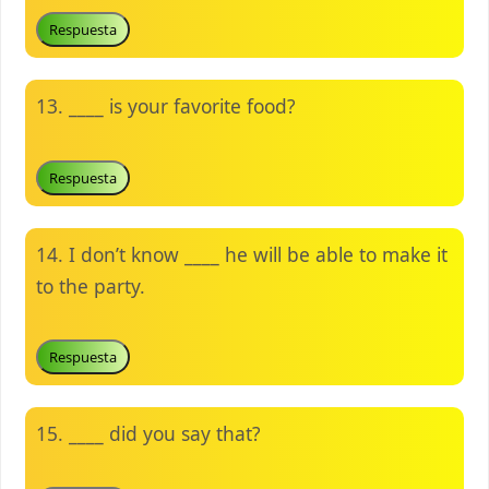
Respuesta
13. ____ is your favorite food?
Respuesta
14. I don’t know ____ he will be able to make it
to the party.
Respuesta
15. ____ did you say that?