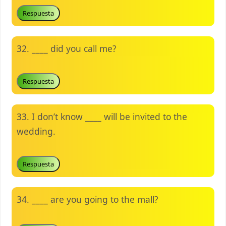
Respuesta
32. ____ did you call me?
Respuesta
33. I don’t know ____ will be invited to the
wedding.
Respuesta
34. ____ are you going to the mall?