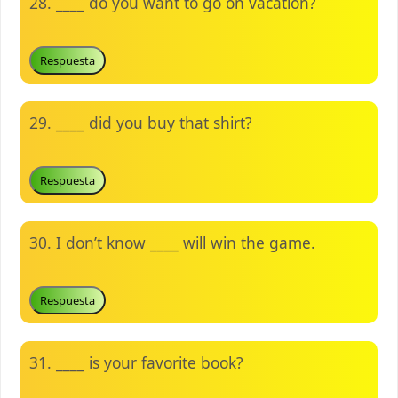
28. ____ do you want to go on vacation?
Respuesta
29. ____ did you buy that shirt?
Respuesta
30. I don’t know ____ will win the game.
Respuesta
31. ____ is your favorite book?