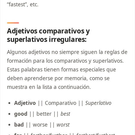
“fastest”, etc.
Adjetivos comparativos y
superlativos irregulares:
Algunos adjetivos no siempre siguen la reglas de
formación para los comparativos y superlativos.
Estas palabras tienen formas especiales que
deben aprenderse por memoria, como se
muestra en la lista a continuación.
Adjetivo
|| Comparativo ||
Superlativo
good
|| better ||
best
bad
|| worse ||
worst