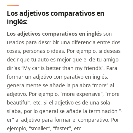
Los adjetivos comparativos en
inglés:
Los adjetivos comparativos en inglés
son
usados para describir una diferencia entre dos
cosas, personas o ideas. Por ejemplo, si deseas
decir que tu auto es mejor que el de tu amigo,
dirías “My car is better than my friend’s”. Para
formar un adjetivo comparativo en inglés,
generalmente se añade la palabra “more” al
adjetivo. Por ejemplo, “more expensive”, “more
beautiful”, etc. Si el adjetivo es de una sola
sílaba, por lo general se añade la terminación “-
er” al adjetivo para formar el comparativo. Por
ejemplo, “smaller”, “faster”, etc.