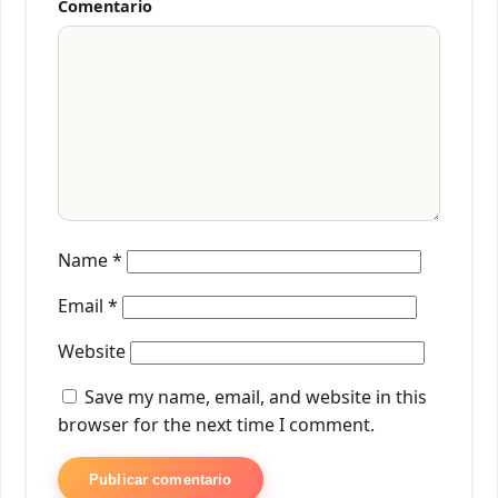
Comentario
Name
*
Email
*
Website
Save my name, email, and website in this
browser for the next time I comment.