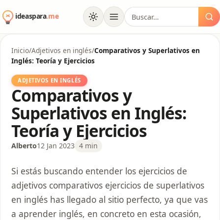
pendidikan farmasi
kampungbet
kampungbet
sekolah farmasi
monperatoto
monperatoto
Togel Online
monperatoto
Monperatoto
Monperatoto
akfar indah
slot mahjong
live draw hk
rimbabola
kawi898
kawi898
kawi898
kawi898
kawi898
kawi898
kawi898
kawi898
kawi898
kawi898
kawi898
kawi898
kawi898
kawi898
togel hk
situs Togel
kawijitu
kawijitu
situs togel
toto 4d
slot gacor
slot gacor
kawijitu
kawijitu
situs toto
situs toto
slot zeus
situs toto
situs toto
99
al
Buscar:
contenido
Inicio
/
Adjetivos en inglés
/
Comparativos y Superlativos en
Inglés: Teoría y Ejercicios
ADJETIVOS EN INGLÉS
Comparativos y
Superlativos en Inglés:
Teoría y Ejercicios
Alberto
12 Jan 2023
4 min
Si estás buscando entender los ejercicios de
adjetivos comparativos ejercicios de superlativos
en inglés has llegado al sitio perfecto, ya que vas
a aprender inglés, en concreto en esta ocasión,