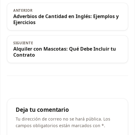
ANTERIOR
Adverbios de Cantidad en Inglés: Ejemplos y
Ejercicios
SIGUIENTE
Alquiler con Mascotas: Qué Debe Incluir tu
Contrato
Deja tu comentario
Tu dirección de correo no se hará pública. Los
campos obligatorios están marcados con *.