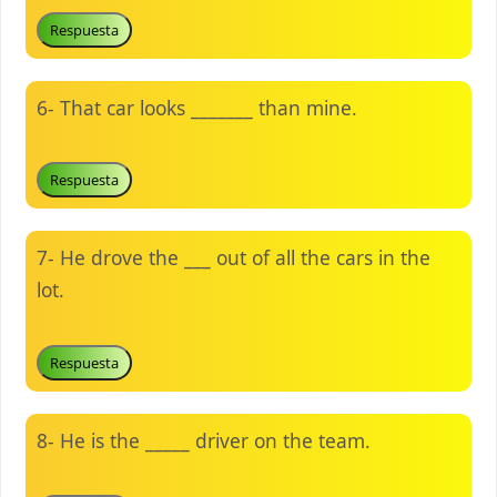
Respuesta
6- That car looks _______ than mine.
Respuesta
7- He drove the ___ out of all the cars in the
lot.
Respuesta
8- He is the _____ driver on the team.