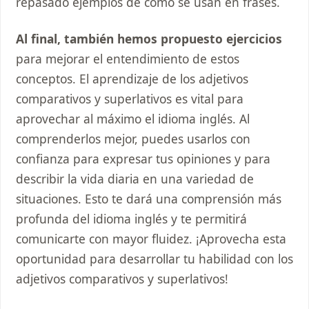
repasado ejemplos de cómo se usan en frases.
Al final, también hemos propuesto ejercicios
para mejorar el entendimiento de estos
conceptos. El aprendizaje de los adjetivos
comparativos y superlativos es vital para
aprovechar al máximo el idioma inglés. Al
comprenderlos mejor, puedes usarlos con
confianza para expresar tus opiniones y para
describir la vida diaria en una variedad de
situaciones. Esto te dará una comprensión más
profunda del idioma inglés y te permitirá
comunicarte con mayor fluidez. ¡Aprovecha esta
oportunidad para desarrollar tu habilidad con los
adjetivos comparativos y superlativos!