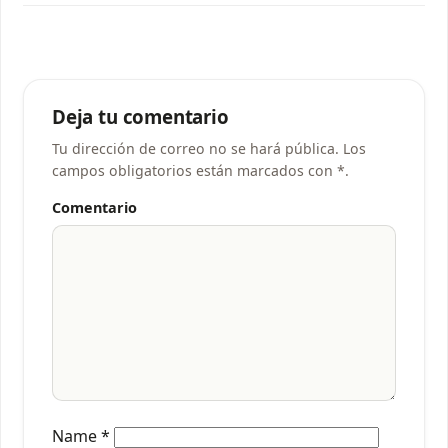
Deja tu comentario
Tu dirección de correo no se hará pública. Los
campos obligatorios están marcados con *.
Comentario
Name
*