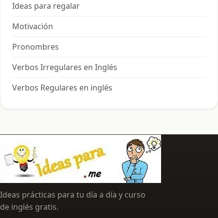
Ideas para regalar
Motivación
Pronombres
Verbos Irregulares en Inglés
Verbos Regulares en inglés
Ideas prácticas para tu día a día y curso
de inglés gratis.