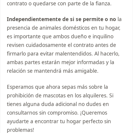
contrato o quedarse con parte de la fianza.
Independientemente de si se permite o no
la
presencia de animales domésticos en tu hogar,
es importante que ambos dueño e inquilino
revisen cuidadosamente el contrato antes de
firmarlo para evitar malentendidos. Al hacerlo,
ambas partes estarán mejor informadas y la
relación se mantendrá más amigable.
Esperamos que ahora sepas más sobre la
prohibición de mascotas en los alquileres. Si
tienes alguna duda adicional no dudes en
consultarnos sin compromiso. ¡Queremos
ayudarte a encontrar tu hogar perfecto sin
problemas!