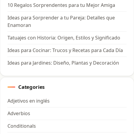
10 Regalos Sorprendentes para tu Mejor Amiga
Ideas para Sorprender a tu Pareja: Detalles que
Enamoran
Tatuajes con Historia: Origen, Estilos y Significado
Ideas para Cocinar: Trucos y Recetas para Cada Día
Ideas para Jardines: Diseño, Plantas y Decoración
Categories
Adjetivos en inglés
Adverbios
Conditionals