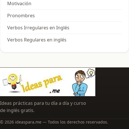
Motivación
Pronombres
Verbos Irregulares en Inglés
Verbos Regulares en inglés
Ideas prácticas para tu día a día y curso
de inglés gratis.
© 2026 ideaspara.me — Todos los derechos reservados.