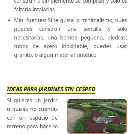
construir o simplemente se compran y sólo os
faltaría intalarlas.
Mini fuentes: Si te gusta lo minimalismo, pues
puedes construir una sencilla y sólo
necesitarías, una bomba pequeña, piedras,
tubos de acero inoxidable, puedes usar
granito, o algún material sintético.
IDEAS PARA JARDINES SIN CESPED
Si quieres un jardín
u quizás no cuentas
con un espacio de
terreno para hacerlo