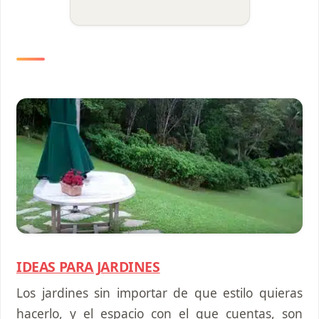
IDEAS PARA JARDINES
Los jardines sin importar de que estilo quieras
hacerlo, y el espacio con el que cuentas, son