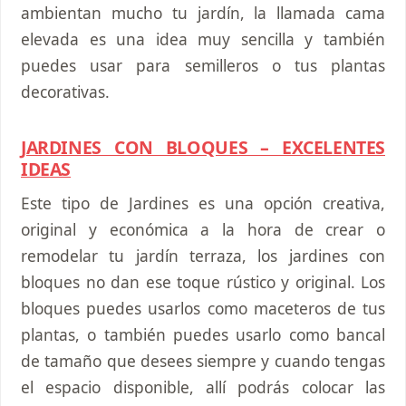
ambientan mucho tu jardín, la llamada cama
elevada es una idea muy sencilla y también
puedes usar para semilleros o tus plantas
decorativas.
JARDINES CON BLOQUES – EXCELENTES
IDEAS
Este tipo de Jardines es una opción creativa,
original y económica a la hora de crear o
remodelar tu jardín terraza, los jardines con
bloques no dan ese toque rústico y original. Los
bloques puedes usarlos como maceteros de tus
plantas, o también puedes usarlo como bancal
de tamaño que desees siempre y cuando tengas
el espacio disponible, allí podrás colocar las