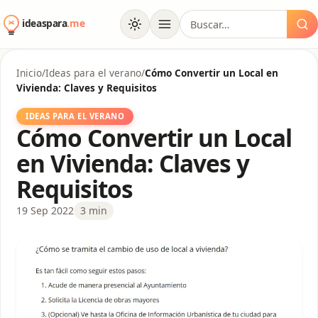
al
Buscar:
contenido
Inicio
/
Ideas para el verano
/
Cómo Convertir un Local en
Vivienda: Claves y Requisitos
IDEAS PARA EL VERANO
Cómo Convertir un Local
en Vivienda: Claves y
Requisitos
19 Sep 2022
3 min