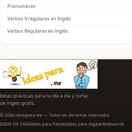
Pronombres
Verbos Irregulares en Inglés
Verbos Regulares en inglés
Ideas prácticas para tu día a día y curso
de inglés gratis.
© 2026 ideaspara.me — Todos los derechos reservados.
IDEAS EN CASA
Ideas para Fiestas
Ideas para regalar
Motivación