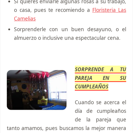
Si quieres enviarle algunas rosas a su trabajo,
o casa, pues te recomiendo a
Floristeria Las
Camelias
Sorprenderle con un buen desayuno, o el
almuerzo o inclusive una espectacular cena.
SORPRENDE A TU
PAREJA EN SU
CUMPLEAÑOS
Cuando se acerca el
día de cumpleaños
de la pareja que
tanto amamos, pues buscamos la mejor manera